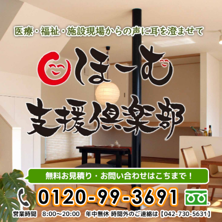
内
容
を
ス
キ
ッ
プ