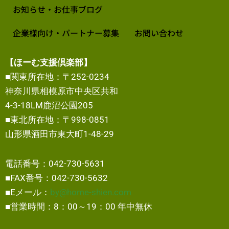
お知らせ・お仕事ブログ
企業様向け・パートナー募集
お問い合わせ
【ほーむ支援倶楽部】
■関東所在地：〒252-0234
神奈川県相模原市中央区共和
4-3-18LM鹿沼公園205
■東北所在地：〒998-0851
山形県酒田市東大町1-48-29
電話番号：042-730-5631
■FAX番号：042-730-5632
■Eメール：
by@home-shien.com
■営業時間：8：00～19：00 年中無休