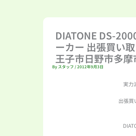
DIATONE DS-2
ーカー 出張買い
王子市日野市多摩
By
スタッフ
/
2012年9月3日
実力
出張買
DIAT