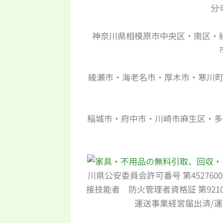
分
神奈川県相模原市中央区・南区・
綾瀬市・海老名市・厚木市・寒川
稲城市・府中市・川崎市麻生区・多
川県公安委員会許可番号 第452760
接技能者 防火管理者資格証 第9210
運送事業経営届出済/運