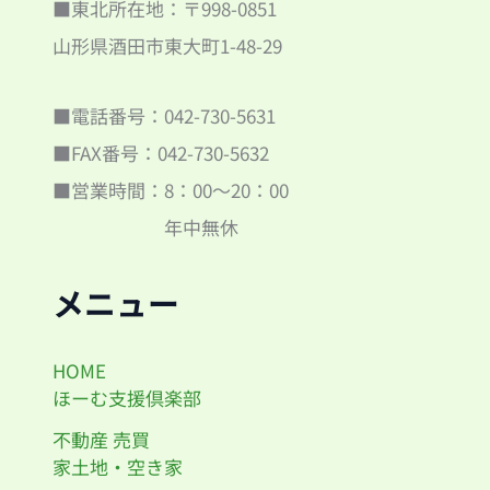
■東北所在地：〒998-0851
山形県酒田市東大町1-48-29
■電話番号：042-730-5631
■FAX番号：042-730-5632
■営業時間：8：00～20：00
年中無休
メニュー
HOME
ほーむ支援倶楽部
不動産 売買
家土地・空き家