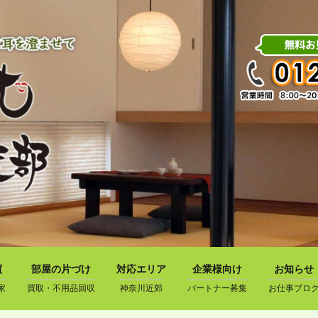
買
部屋の片づけ
対応エリア
企業様向け
お知らせ
家
買取・不用品回収
神奈川近郊
パートナー募集
お仕事ブロ