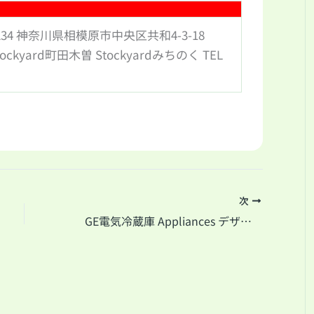
0234 神奈川県相模原市中央区共和4-3-18
tockyard町田木曽 Stockyardみちのく TEL
次
GE電気冷蔵庫 Appliances デザイン家電 出張買い取り！相模原市八王子市町田市横浜市川崎市