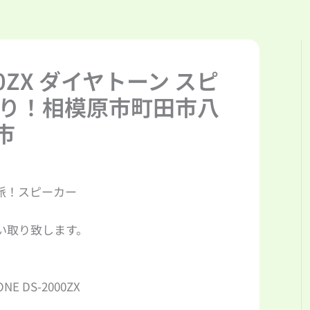
000ZX ダイヤトーン スピ
取り！相模原市町田市八
市
派！スピーカー
い取り致します。
ONE DS-2000ZX