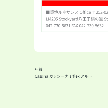
■環境ルネサンス Office 〒252-
LM205 Stockyard八王子絹の道 S
042-730-5631 FAX 042-730-5632
前
Cassina カッシーナ arflex アルフレックス EKORNES エコーネス 出張買い取り！相模原市町田市八王子市