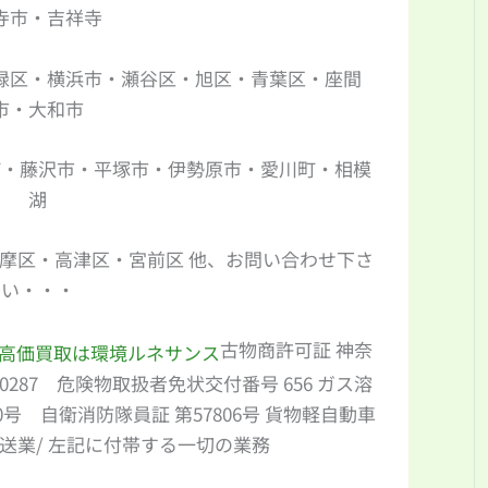
寺市・吉祥寺
緑区・横浜市・瀬谷区・旭区・青葉区・座間
市・大和市
町・藤沢市・平塚市・伊勢原市・愛川町・相模
湖
摩区・高津区・宮前区 他、お問い合わせ下さ
い・・・
古物商許可証 神奈
00287 危険物取扱者免状交付番号 656 ガス溶
号 自衛消防隊員証 第57806号 貨物軽自動車
送業/ 左記に付帯する一切の業務