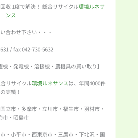
収 1度で解決！ 総合リサイクル
環境ルネサ
ンス
問い合わせ下さい・・・
5631 / fax 042-730-5632
濯機・発電機・溶接機・農機具の買い取り】
総合リサイクル
環境ルネサンス
は、年間4000件
の実績！
・国立市・多摩市・立川市・福生市・羽村市・
梅市・昭島市
布市・小平市・西東京市・三鷹市・下北沢・国