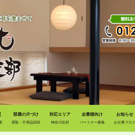
買
部屋の片づけ
対応エリア
企業様向け
お知らせ
家
買取・不用品回収
神奈川近郊
パートナー募集
お仕事ブロ