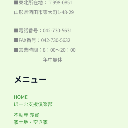
■東北所在地：〒998-0851
山形県酒田市東大町1-48-29
■電話番号：042-730-5631
■FAX番号：042-730-5632
■営業時間：8：00～20：00
年中無休
メニュー
HOME
ほーむ支援倶楽部
不動産 売買
家土地・空き家