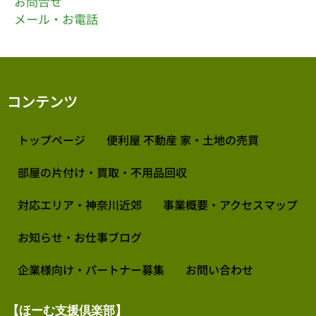
お問合せ
メール・お電話
コンテンツ
トップページ
便利屋 不動産 家・土地の売買
部屋の片付け・買取・不用品回収
対応エリア・神奈川近郊
事業概要・アクセスマップ
お知らせ・お仕事ブログ
企業様向け・パートナー募集
お問い合わせ
【ほーむ支援倶楽部】