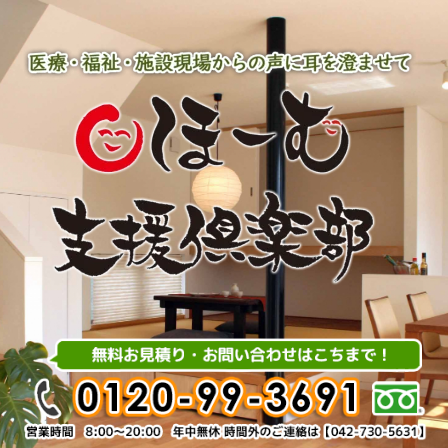
内
容
を
ス
キ
ッ
プ