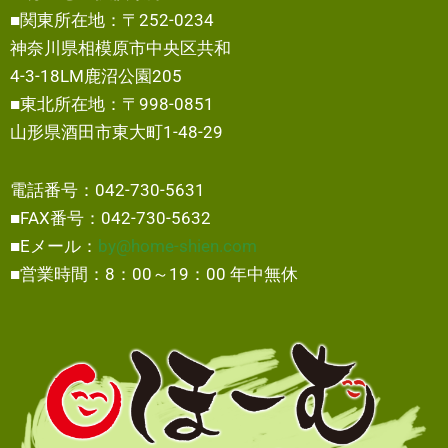
■関東所在地：〒252-0234
神奈川県相模原市中央区共和
4-3-18LM鹿沼公園205
■東北所在地：〒998-0851
山形県酒田市東大町1-48-29
電話番号：042-730-5631
■FAX番号：042-730-5632
■Eメール：
by@home-shien.com
■営業時間：8：00～19：00 年中無休