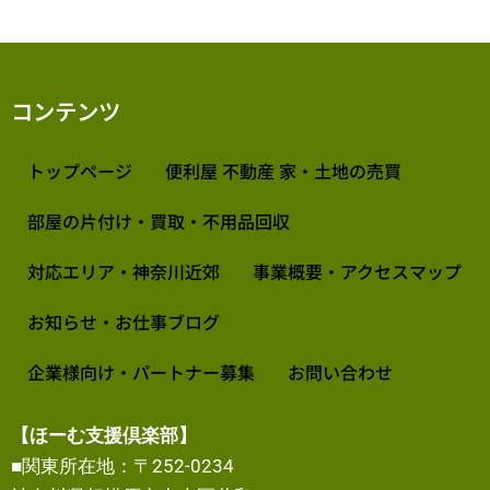
コンテンツ
トップページ
便利屋 不動産 家・土地の売買
部屋の片付け・買取・不用品回収
対応エリア・神奈川近郊
事業概要・アクセスマップ
お知らせ・お仕事ブログ
企業様向け・パートナー募集
お問い合わせ
【ほーむ支援倶楽部】
■関東所在地：〒252-0234