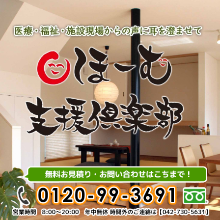
内
容
を
ス
キ
ッ
プ