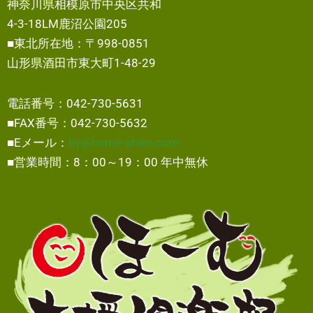
神奈川県相模原市中央区共和
4-3-18LM鹿沼公園205
■東北所在地：〒998-0851
山形県酒田市東大町1-48-29
電話番号：042-730-5631
■FAX番号：042-730-5632
■Eメール：
by@home-shien.com
■営業時間：8：00～19：00 年中無休