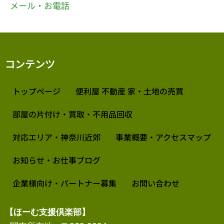
メール・お電話
コンテンツ
トップページ
便利屋 不動産 家・土地の売買
部屋の片付け・買取・不用品回収
対応エリア・神奈川近郊
事業概要・アクセスマップ
お知らせ・お仕事ブログ
企業様向け・パートナー募集
お問い合わせ
【ほーむ支援倶楽部】