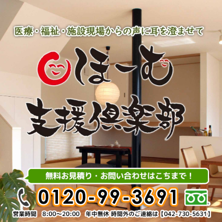
内
容
を
ス
キ
ッ
プ