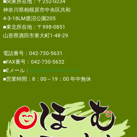
■関東所在地：〒252-0234
神奈川県相模原市中央区共和
4-3-18LM鹿沼公園205
■東北所在地：〒998-0851
山形県酒田市東大町1-48-29
電話番号：042-730-5631
■FAX番号：042-730-5632
■Eメール：
by@home-shien.com
■営業時間：8：00～19：00 年中無休