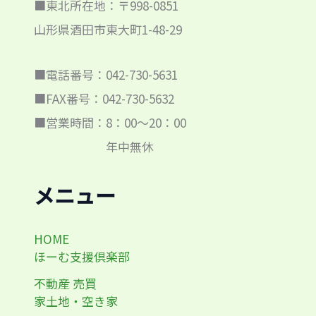
■東北所在地：〒998-0851
山形県酒田市東大町1-48-29
■電話番号：042-730-5631
■FAX番号：042-730-5632
■営業時間：8：00～20：00
年中無休
メニュー
HOME
ほーむ支援倶楽部
不動産 売買
家土地・空き家