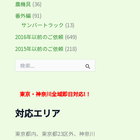
農機具
(36)
番外編
(91)
サンバートラック
(13)
2016年以前のご依頼
(649)
2015年以前のご依頼
(218)
検
索
対
象
:
東京・神奈川全域即日対応!！
対応エリア
東京都内、東京都23区外、神奈川