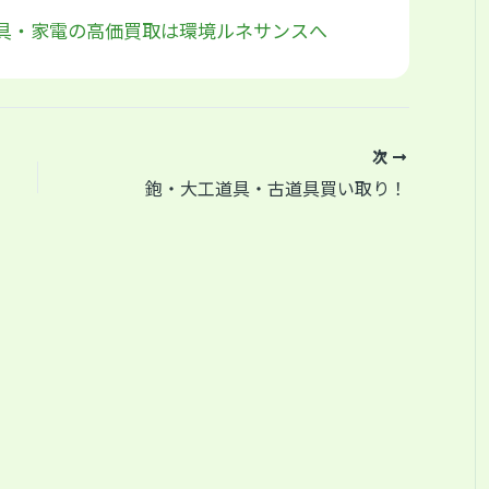
具・家電の高価買取は環境ルネサンスへ
次
鉋・大工道具・古道具買い取り！