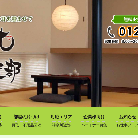
買
部屋の片づけ
対応エリア
企業様向け
お知らせ
家
買取・不用品回収
神奈川近郊
パートナー募集
お仕事ブロ