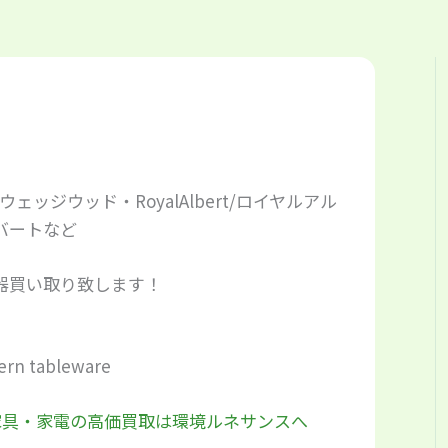
/ウェッジウッド・RoyalAlbert/ロイヤルアル
バートなど
器買い取り致します！
ern tableware
家具・家電の高価買取は環境ルネサンスへ