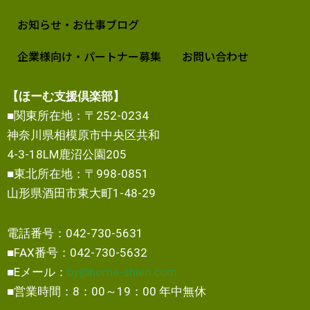
お知らせ・お仕事ブログ
企業様向け・パートナー募集
お問い合わせ
【ほーむ支援倶楽部】
■関東所在地：〒252-0234
神奈川県相模原市中央区共和
4-3-18LM鹿沼公園205
■東北所在地：〒998-0851
山形県酒田市東大町1-48-29
電話番号：042-730-5631
■FAX番号：042-730-5632
■Eメール：
by@home-shien.com
■営業時間：8：00～19：00 年中無休