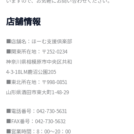
いますので、お気軽にお問い合わせください。
店舗情報
■店舗名：ほーむ支援倶楽部
■関東所在地：〒252-0234
神奈川県相模原市中央区共和
4-3-18LM鹿沼公園205
■東北所在地：〒998-0851
山形県酒田市東大町1-48-29
■電話番号：042-730-5631
■FAX番号：042-730-5632
■営業時間：8：00～20：00