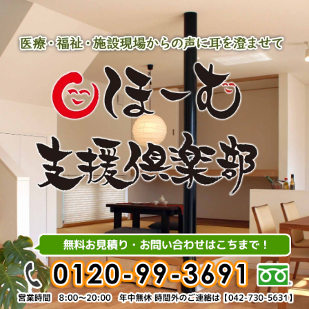
内
容
を
ス
キ
ッ
プ