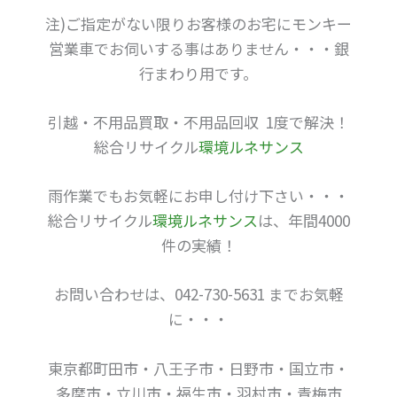
注)ご指定がない限りお客様のお宅にモンキー
営業車でお伺いする事はありません・・・銀
行まわり用です。
引越・不用品買取・不用品回収 1度で解決！
総合リサイクル
環境ルネサンス
雨作業でもお気軽にお申し付け下さい・・・
総合リサイクル
環境ルネサンス
は、年間4000
件の実績！
お問い合わせは、042-730-5631 までお気軽
に・・・
東京都町田市・八王子市・日野市・国立市・
多摩市・立川市・福生市・羽村市・青梅市