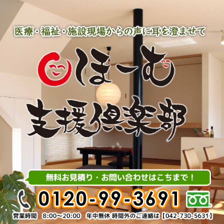
内
容
を
ス
キ
ッ
プ