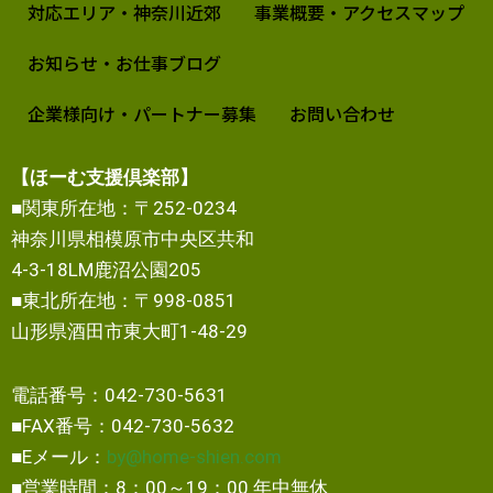
対応エリア・神奈川近郊
事業概要・アクセスマップ
お知らせ・お仕事ブログ
企業様向け・パートナー募集
お問い合わせ
【ほーむ支援倶楽部】
■関東所在地：〒252-0234
神奈川県相模原市中央区共和
4-3-18LM鹿沼公園205
■東北所在地：〒998-0851
山形県酒田市東大町1-48-29
電話番号：042-730-5631
■FAX番号：042-730-5632
■Eメール：
by@home-shien.com
■営業時間：8：00～19：00 年中無休