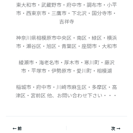
東大和市・武蔵野市・府中市・調布市・小平
市・西東京市・三鷹市・下北沢・国分寺市・
吉祥寺
神奈川県相模原市中央区・南区・緑区・横浜
市・瀬谷区・旭区・青葉区・座間市・大和市
綾瀬市・海老名市・厚木市・寒川町・藤沢
市・平塚市・伊勢原市・愛川町・相模湖
稲城市・府中市・川崎市麻生区・多摩区・高
津区・宮前区 他、お問い合わせ下さい・・・
前
次