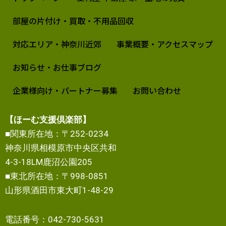
部屋の片付け・買取・不用品回収
対応エリア・神奈川近郊
事業概要・アクセスマップ
お知らせ・お仕事ブログ
企業様向け・パートナー募集
お問い合わせ
【ほーむ支援倶楽部】
■関東所在地：〒252-0234
神奈川県相模原市中央区共和
4-3-18LM鹿沼公園205
■東北所在地：〒998-0851
山形県酒田市東大町1-48-29
電話番号：042-730-5631