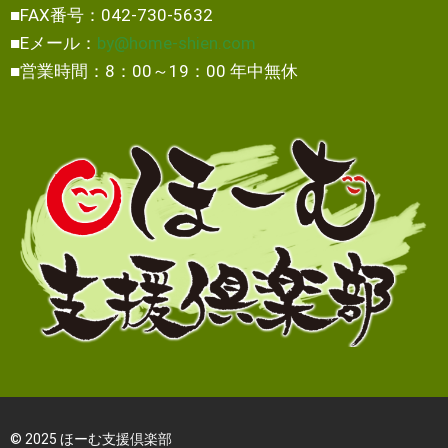
■FAX番号：042-730-5632
■Eメール：
by@home-shien.com
■営業時間：8：00～19：00 年中無休
© 2025 ほーむ支援倶楽部