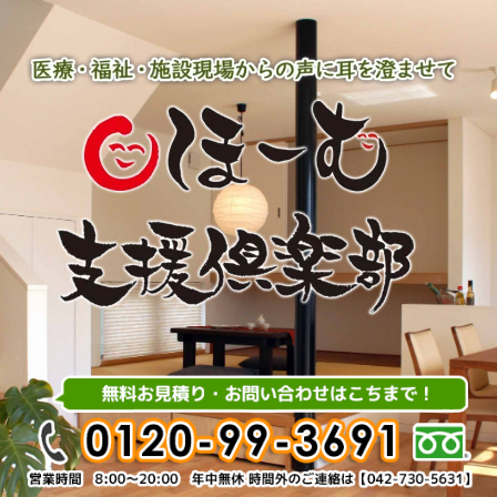
内
容
を
ス
キ
ッ
プ