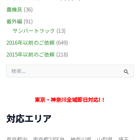
農機具
(36)
番外編
(91)
サンバートラック
(13)
2016年以前のご依頼
(649)
2015年以前のご依頼
(218)
検
索
対
象
:
東京・神奈川全域即日対応!！
対応エリア
東京都内、東京都23区外、神奈川県、山梨県、埼玉