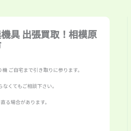
農機具 出張買取！相模原
市
り機 ご自宅まで引き取りに参ります。
らなくてもご相談下さい。
で直る場合があります。