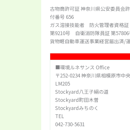
古物商許可証 神奈川県公安委員会許可番
付番号 656
ガス溶接技能者 防火管理者資格証
第9210号 自衛消防隊員証 第57806
貨物軽自動車運送事業経営届出済/運
■環境ルネサンス Office
〒252-0234 神奈川県相模原市中央
LM205
Stockyard八王子絹の道
Stockyard町田木曽
Stockyardみちのく
TEL
042-730-5631