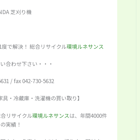
NDA 芝刈り機
1度で解決！ 総合リサイクル
環境ルネサンス
問い合わせ下さい・・・
5631 / fax 042-730-5632
家具・冷蔵庫・洗濯機の買い取り】
総合リサイクル
環境ルネサンス
は、年間4000件
の実績！