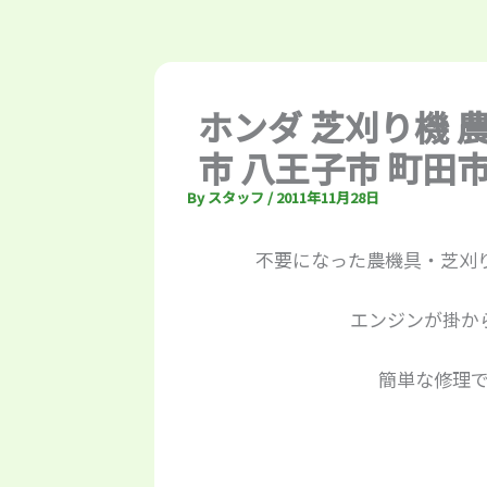
ホンダ 芝刈り機 
市 八王子市 町田
By
スタッフ
/
2011年11月28日
不要になった農機具・芝刈
エンジンが掛か
簡単な修理