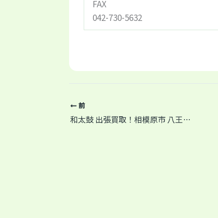
FAX
042-730-5632
前
和太鼓 出張買取！相模原市 八王子市 町田市