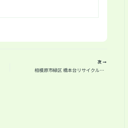
次
相模原市緑区 橋本台リサイクルスクエア 市民からのダイニングセットの配達依頼！