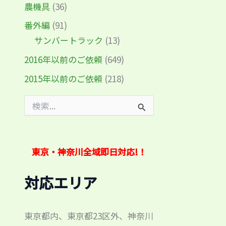
農機具
(36)
番外編
(91)
サンバートラック
(13)
2016年以前のご依頼
(649)
2015年以前のご依頼
(218)
検
索
対
象
:
東京・神奈川全域即日対応!！
対応エリア
東京都内、東京都23区外、神奈川