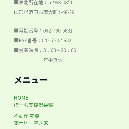
■東北所在地：〒998-0851
山形県酒田市東大町1-48-29
■電話番号：042-730-5631
■FAX番号：042-730-5632
■営業時間：8：00～20：00
年中無休
メニュー
HOME
ほーむ支援倶楽部
不動産 売買
家土地・空き家