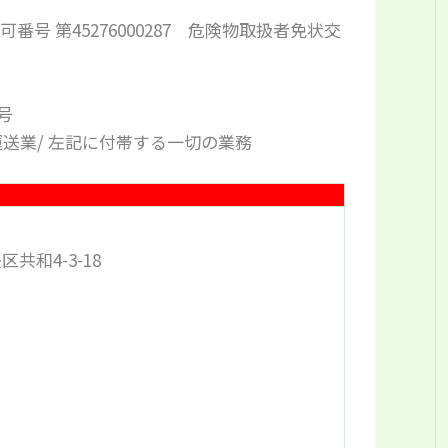
号 第45276000287 危険物取扱者免状交
号
送業/ 左記に付帯する一切の業務
区共和4-3-18