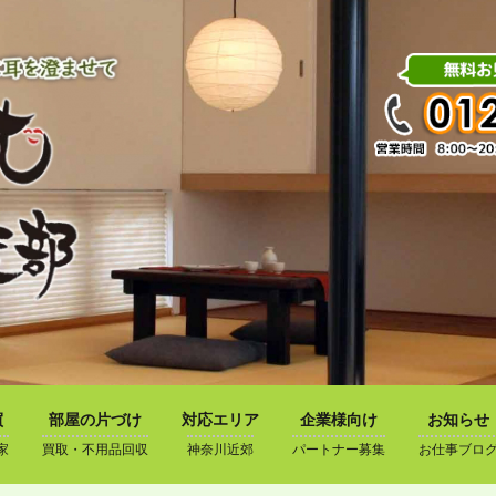
買
部屋の片づけ
対応エリア
企業様向け
お知らせ
家
買取・不用品回収
神奈川近郊
パートナー募集
お仕事ブロ