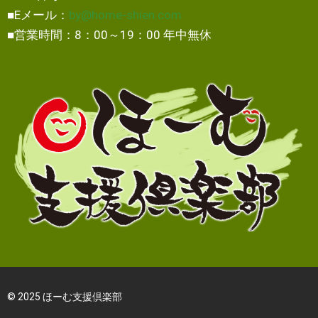
■Eメール：
by@home-shien.com
■営業時間：8：00～19：00 年中無休
© 2025 ほーむ支援倶楽部