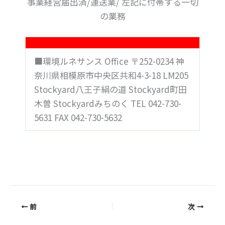
事業経営届出済/運送業/ 左記に付帯する一切
の業務
■環境ルネサンス Office 〒252-0234 神
奈川県相模原市中央区共和4-3-18 LM205
Stockyard八王子絹の道 Stockyard町田
木曽 Stockyardみちのく TEL 042-730-
5631 FAX 042-730-5632
前
次