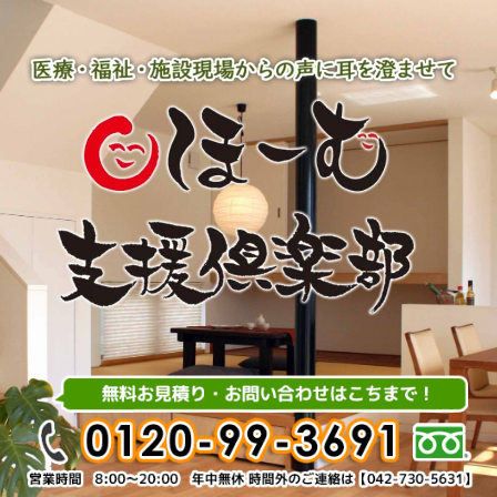
内
容
を
ス
キ
ッ
プ