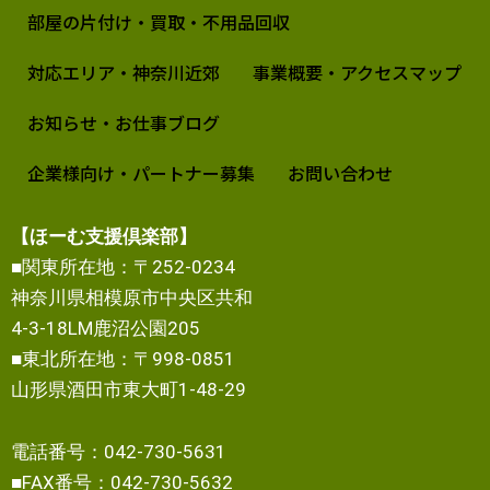
部屋の片付け・買取・不用品回収
対応エリア・神奈川近郊
事業概要・アクセスマップ
お知らせ・お仕事ブログ
企業様向け・パートナー募集
お問い合わせ
【ほーむ支援倶楽部】
■関東所在地：〒252-0234
神奈川県相模原市中央区共和
4-3-18LM鹿沼公園205
■東北所在地：〒998-0851
山形県酒田市東大町1-48-29
電話番号：042-730-5631
■FAX番号：042-730-5632