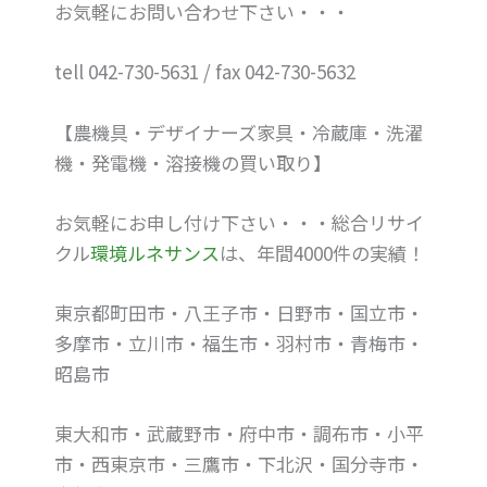
お気軽にお問い合わせ下さい・・・
tell 042-730-5631 / fax 042-730-5632
【農機具・デザイナーズ家具・冷蔵庫・洗濯
機・発電機・溶接機の買い取り】
お気軽にお申し付け下さい・・・総合リサイ
クル
環境ルネサンス
は、年間4000件の実績！
東京都町田市・八王子市・日野市・国立市・
多摩市・立川市・福生市・羽村市・青梅市・
昭島市
東大和市・武蔵野市・府中市・調布市・小平
市・西東京市・三鷹市・下北沢・国分寺市・