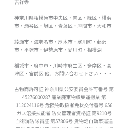
吉祥寺
神奈川県相模原市中央区・南区・緑区・横浜
市・瀬谷区・旭区・青葉区・座間市・大和市
綾瀬市・海老名市・厚木市・寒川町・藤沢
市・平塚市・伊勢原市・愛川町・相模湖
稲城市・府中市・川崎市麻生区・多摩区・高
津区・宮前区 他、お問い合わせ下さい・・・
古物商許可証 神奈川県公安委員会許可番号 第
45276000287 産業廃棄物収集運搬業 第
112024116号 危険物取扱者免状交付番号 656
ガス溶接技能者 防火管理者資格証 第9210号
自衛消防隊員証 第57806号 貨物軽自動車運送