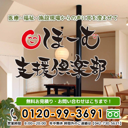
内
容
を
ス
キ
ッ
プ