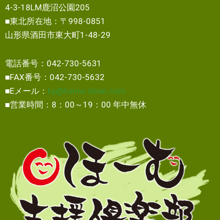
4-3-18LM鹿沼公園205
■東北所在地：〒998-0851
山形県酒田市東大町1-48-29
電話番号：042-730-5631
■FAX番号：042-730-5632
■Eメール：
by@home-shien.com
■営業時間：8：00～19：00 年中無休