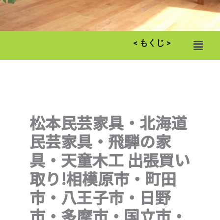
メ
< もくじ >
ニ
ュ
ー
松本民芸家具・北海道
民芸家具・飛騨の家
具・天童木工 出張買い
取り!相模原市・町田
市・八王子市・日野
市・多摩市・国立市・