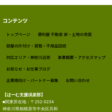
コンテンツ
トップページ
便利屋 不動産 家・土地の売買
部屋の片付け・買取・不用品回収
対応エリア・神奈川近郊
事業概要・アクセスマップ
お知らせ・お仕事ブログ
企業様向け・パートナー募集
お問い合わせ
【ほーむ支援倶楽部】
■関東所在地：〒252-0234
神奈川県相模原市中央区共和