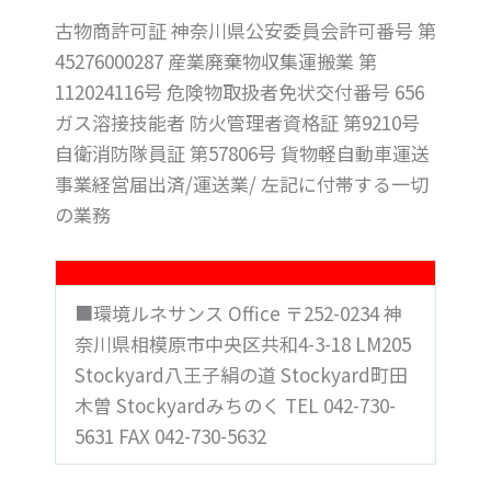
古物商許可証 神奈川県公安委員会許可番号 第
45276000287 産業廃棄物収集運搬業 第
112024116号 危険物取扱者免状交付番号 656
ガス溶接技能者 防火管理者資格証 第9210号
自衛消防隊員証 第57806号 貨物軽自動車運送
事業経営届出済/運送業/ 左記に付帯する一切
の業務
■環境ルネサンス Office 〒252-0234 神
奈川県相模原市中央区共和4-3-18 LM205
Stockyard八王子絹の道 Stockyard町田
木曽 Stockyardみちのく TEL 042-730-
5631 FAX 042-730-5632