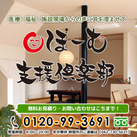
内
容
を
ス
キ
ッ
プ