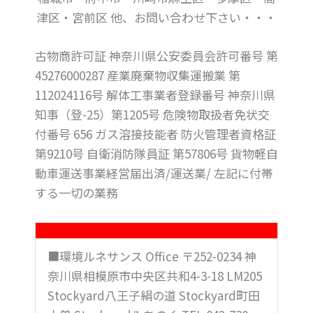
津区・宮前区 他、お問い合わせ下さい・・・
古物商許可証 神奈川県公安委員会許可番号 第
45276000287 産業廃棄物収集運搬業 第
112024116号 解体工事業者登録番号 神奈川県
知事（登-25）第1205号 危険物取扱者免状交
付番号 656 ガス溶接技能者 防火管理者資格証
第9210号 自衛消防隊員証 第57806号 貨物軽自
動車運送事業経営届出済/運送業/ 左記に付帯
する一切の業務
■環境ルネサンス Office 〒252-0234 神
奈川県相模原市中央区共和4-3-18 LM205
Stockyard八王子絹の道 Stockyard町田