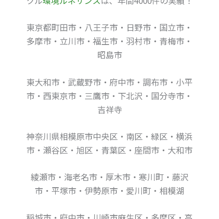
クル
環境ルネサンス
は、年間4000件の実績！
東京都町田市・八王子市・日野市・国立市・
多摩市・立川市・福生市・羽村市・青梅市・
昭島市
東大和市・武蔵野市・府中市・調布市・小平
市・西東京市・三鷹市・下北沢・国分寺市・
吉祥寺
神奈川県相模原市中央区・南区・緑区・横浜
市・瀬谷区・旭区・青葉区・座間市・大和市
綾瀬市・海老名市・厚木市・寒川町・藤沢
市・平塚市・伊勢原市・愛川町・相模湖
稲城市・府中市・川崎市麻生区・多摩区・高