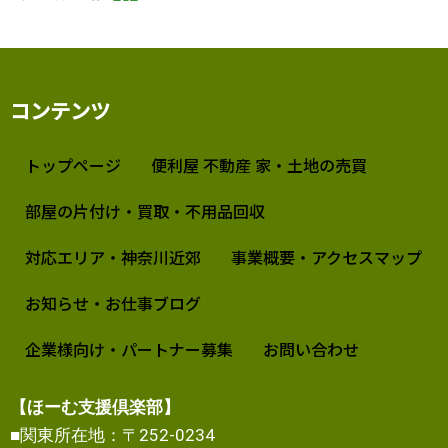
コンテンツ
トップページ
便利屋 不動産 家・土地の売買
部屋の片付け・買取・不用品回収
対応エリア・神奈川近郊
事業概要・アクセスマップ
お知らせ・お仕事ブログ
企業様向け・パートナー募集
お問い合わせ
【ほーむ支援倶楽部】
■関東所在地：〒252-0234