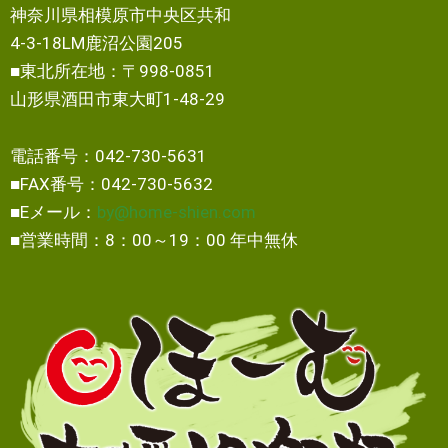
神奈川県相模原市中央区共和
4-3-18LM鹿沼公園205
■東北所在地：〒998-0851
山形県酒田市東大町1-48-29
電話番号：042-730-5631
■FAX番号：042-730-5632
■Eメール：
by@home-shien.com
■営業時間：8：00～19：00 年中無休