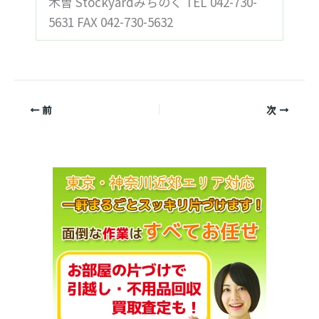
木曽 Stockyardみちのく TEL 042-730-
5631 FAX 042-730-5632
前
次