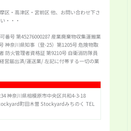
摩区・高津区・宮前区 他、お問い合わせ下さ
い・・・
号 第45276000287 産業廃棄物収集運搬業
番号 神奈川県知事（登-25）第1205号 危険物取
者 防火管理者資格証 第9210号 自衛消防隊員
事業経営届出済/運送業/ 左記に付帯する一切の業
0234 神奈川県相模原市中央区共和4-3-18
tockyard町田木曽 Stockyardみちのく TEL