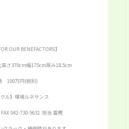
FOR OUR BENEFACTORS】
さ370cm幅175cm厚み18.5cm
 100万円(税別)
イクル】環境ルネサンス
 / FAX 042-730-5632 担当 富樫
いクラック・補修跡があります。