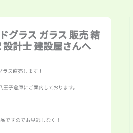
ドグラス ガラス 販売 結
家 設計士 建設屋さんへ
グラス直売します！
八王子倉庫にご案内しております。
逸品ですのでお見逃しなく！