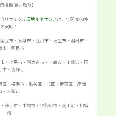
溶接機 買い取り】
合リサイクル
環境ルネサンス
は、年間4000件
の実績！
・国立市・多摩市・立川市・福生市・羽村市・
梅市・昭島市
布市・小平市・西東京市・三鷹市・下北沢・国
寺市・吉祥寺
緑区・横浜市・瀬谷区・旭区・青葉区・座間
市・大和市
町・藤沢市・平塚市・伊勢原市・愛川町・相模
湖