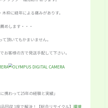
・木枠に経年による痛みがありす。
お薦めします・・・
って頂いてもかまいません。
のでお客様の方で発送手配して下さい。
に携わって25年の経験と実績」
品回収 1度で解決！【総合リサイクル】
環境