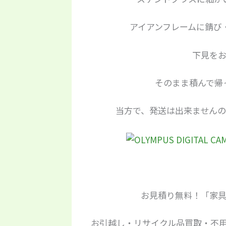
アイアンフレームに錆び
下見を
そのまま積んで帰
当方で、発送は出来ません
お見積り無料！「家具
お引越し・リサイクル品買取・不用