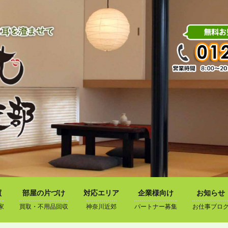
買
部屋の片づけ
対応エリア
企業様向け
お知らせ
家
買取・不用品回収
神奈川近郊
パートナー募集
お仕事ブロ