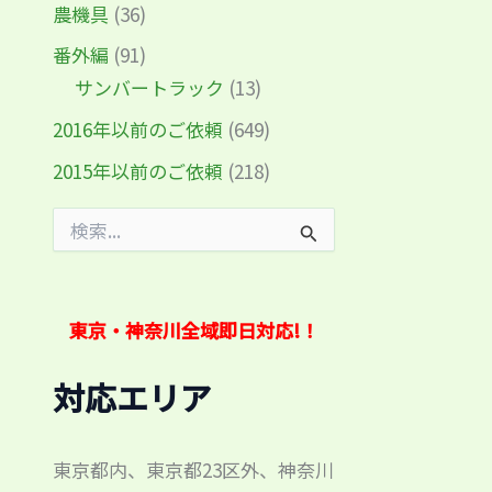
農機具
(36)
番外編
(91)
サンバートラック
(13)
2016年以前のご依頼
(649)
2015年以前のご依頼
(218)
検
索
対
象
:
東京・神奈川全域即日対応!！
対応エリア
東京都内、東京都23区外、神奈川