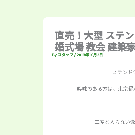
直売！大型 ステン
婚式場 教会 建築
By
スタッフ
/
2013年10月4日
ステンド
興味のある方は、東京都
二度と入らない