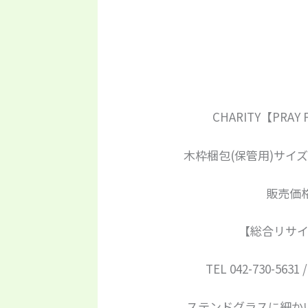
CHARITY【PRAY 
木枠梱包(保管用)サイズ;高
販売価格
【総合リサ
TEL 042-730-5631
ステンドグラスに細か