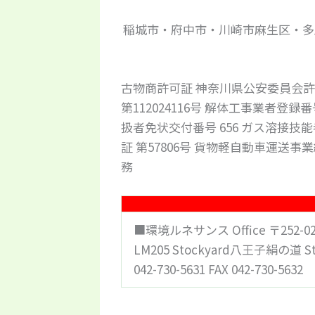
稲城市・府中市・川崎市麻生区・多
古物商許可証 神奈川県公安委員会許可番
第112024116号 解体工事業者登録
扱者免状交付番号 656 ガス溶接技能
証 第57806号 貨物軽自動車運送
務
■環境ルネサンス Office 〒252-
LM205 Stockyard八王子絹の道 S
042-730-5631 FAX 042-730-5632