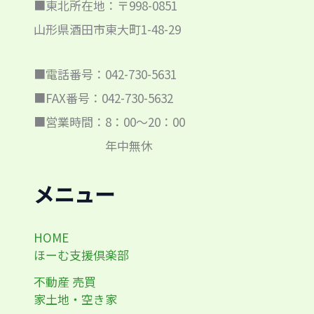
■東北所在地：〒998-0851
山形県酒田市東大町1-48-29
■電話番号：042-730-5631
■FAX番号：042-730-5632
■営業時間：8：00～20：00
年中無休
メニュー
HOME
ほーむ支援倶楽部
不動産 売買
家土地・空き家