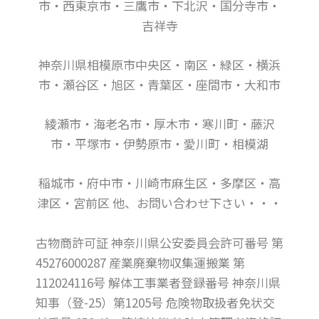
市・西東京市・三鷹市・下北沢・国分寺市・
吉祥寺
神奈川県相模原市中央区・南区・緑区・横浜
市・瀬谷区・旭区・青葉区・座間市・大和市
綾瀬市・海老名市・厚木市・寒川町・藤沢
市・平塚市・伊勢原市・愛川町・相模湖
稲城市・府中市・川崎市麻生区・多摩区・高
津区・宮前区 他、お問い合わせ下さい・・・
古物商許可証 神奈川県公安委員会許可番号 第
45276000287 産業廃棄物収集運搬業 第
112024116号 解体工事業者登録番号 神奈川県
知事（登-25）第1205号 危険物取扱者免状交