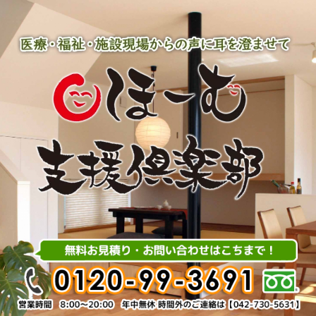
内
容
を
ス
キ
ッ
プ