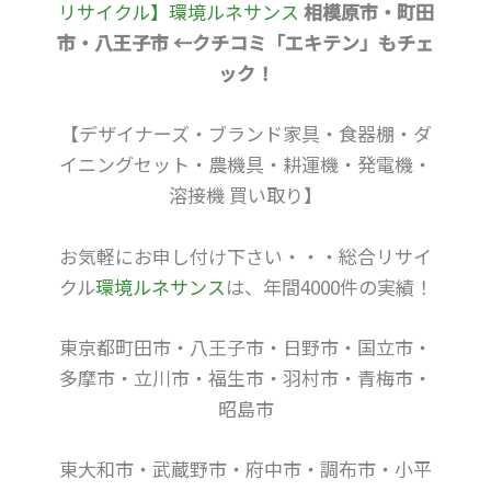
リサイクル】環境ルネサンス
相模原市・町田
市・八王子市 ←クチコミ「エキテン」もチェ
ック！
【デザイナーズ・ブランド家具・食器棚・ダ
イニングセット・農機具・耕運機・発電機・
溶接機 買い取り】
お気軽にお申し付け下さい・・・総合リサイ
クル
環境ルネサンス
は、年間4000件の実績！
東京都町田市・八王子市・日野市・国立市・
多摩市・立川市・福生市・羽村市・青梅市・
昭島市
東大和市・武蔵野市・府中市・調布市・小平