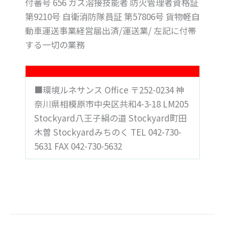
付番号 656 ガス溶接技能者 防火管理者資格証
第9210号 自衛消防隊員証 第57806号 貨物軽自
動車運送事業経営届出済/運送業/ 左記に付帯
する一切の業務
■環境ルネサンス Office 〒252-0234 神
奈川県相模原市中央区共和4-3-18 LM205
Stockyard八王子絹の道 Stockyard町田
木曽 Stockyardみちのく TEL 042-730-
5631 FAX 042-730-5632