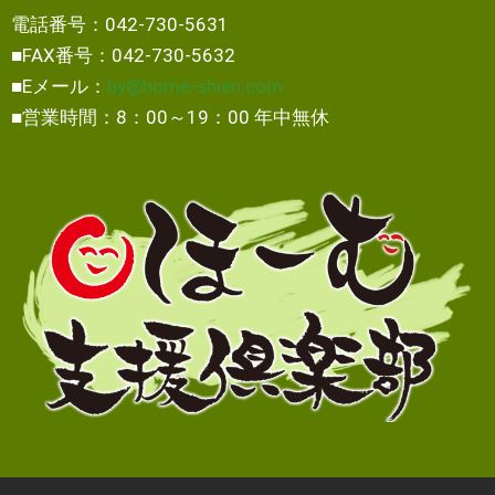
電話番号：042-730-5631
■FAX番号：042-730-5632
■Eメール：
by@home-shien.com
■営業時間：8：00～19：00 年中無休