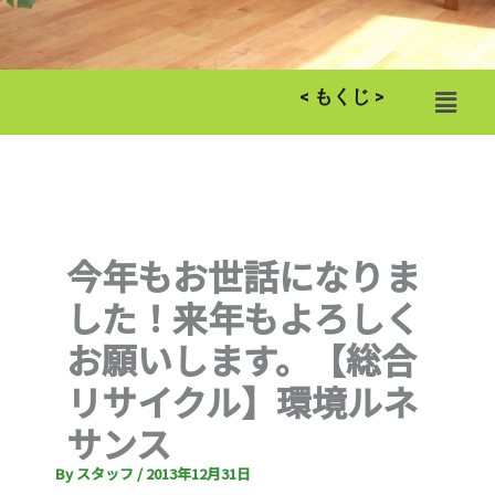
メ
< もくじ >
ニ
ュ
ー
今年もお世話になりま
した！来年もよろしく
お願いします。【総合
リサイクル】環境ルネ
サンス
By
スタッフ
/
2013年12月31日