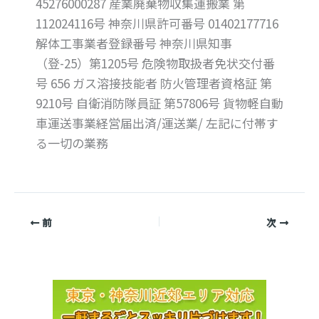
45276000287 産業廃棄物収集運搬業 第
112024116号 神奈川県許可番号 01402177716
解体工事業者登録番号 神奈川県知事
（登-25）第1205号 危険物取扱者免状交付番
号 656 ガス溶接技能者 防火管理者資格証 第
9210号 自衛消防隊員証 第57806号 貨物軽自動
車運送事業経営届出済/運送業/ 左記に付帯す
る一切の業務
前
次