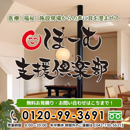
内
容
を
ス
キ
ッ
プ