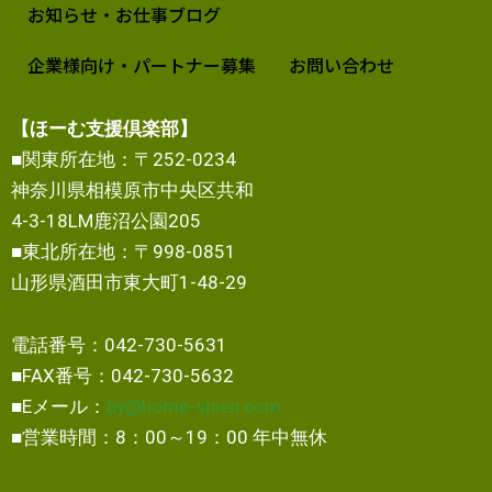
お知らせ・お仕事ブログ
企業様向け・パートナー募集
お問い合わせ
【ほーむ支援倶楽部】
■関東所在地：〒252-0234
神奈川県相模原市中央区共和
4-3-18LM鹿沼公園205
■東北所在地：〒998-0851
山形県酒田市東大町1-48-29
電話番号：042-730-5631
■FAX番号：042-730-5632
■Eメール：
by@home-shien.com
■営業時間：8：00～19：00 年中無休