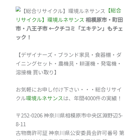
【総合
リサイクル】環境ルネサンス
相模原市・町田
市・八王子市 ←クチコミ「エキテン」もチェ
ック！
【デザイナーズ・ブランド家具・食器棚・ダ
イニングセット・農機具・耕運機・発電機・
溶接機 買い取り】
お気軽にお申し付け下さい・・・総合リサイ
クル
環境ルネサンス
は、年間4000件の実績！
〒252-0206 神奈川県相模原市中央区淵野辺5-
8-11
古物商許可証 神奈川県公安委員会許可番号 第