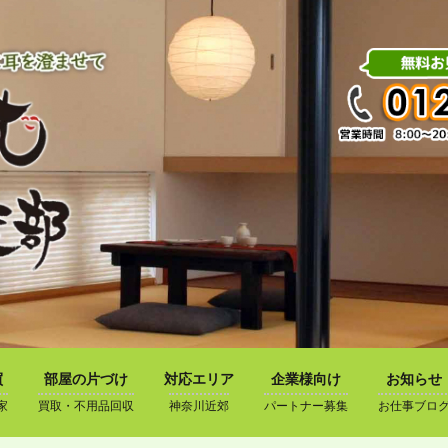
買
部屋の片づけ
対応エリア
企業様向け
お知らせ
家
買取・不用品回収
神奈川近郊
パートナー募集
お仕事ブロ