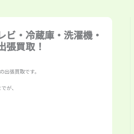
レビ・冷蔵庫・洗濯機・
出張買取！
機の出張買取です。
までが、