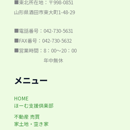
■東北所在地：〒998-0851
山形県酒田市東大町1-48-29
■電話番号：042-730-5631
■FAX番号：042-730-5632
■営業時間：8：00～20：00
年中無休
メニュー
HOME
ほーむ支援倶楽部
不動産 売買
家土地・空き家