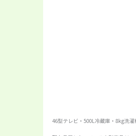
46型テレビ・500L冷蔵庫・8kg洗