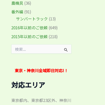
農機具
(36)
番外編
(91)
サンバートラック
(13)
2016年以前のご依頼
(649)
2015年以前のご依頼
(218)
検
索
対
象
:
東京・神奈川全域即日対応!！
対応エリア
東京都内、東京都23区外、神奈川