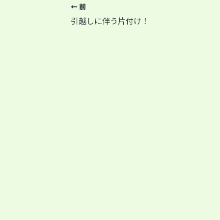
前
引越しに伴う片付け！