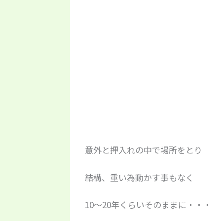
意外と押入れの中で場所をとり
結構、重い為動かす事もなく
10～20年くらいそのままに・・・