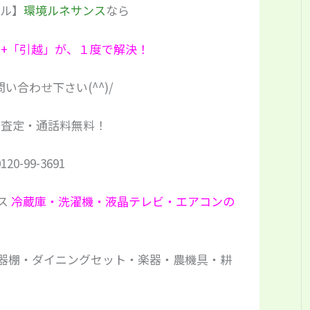
クル】
環境ルネサンス
なら
」+「引越」が、１度で解決！
い合わせ下さい(^^)/
・査定・通話料無料！
120-99-3691
冷蔵庫・洗濯機・液晶テレビ・エアコンの
器棚・ダイニングセット・楽器・農機具・耕