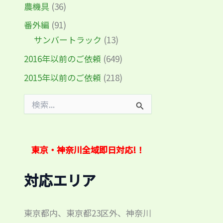
農機具
(36)
番外編
(91)
サンバートラック
(13)
2016年以前のご依頼
(649)
2015年以前のご依頼
(218)
検
索
対
象
:
東京・神奈川全域即日対応!！
対応エリア
東京都内、東京都23区外、神奈川