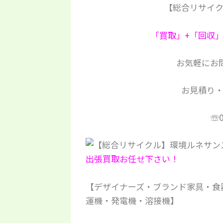
【総合リサイ
「買取」+「回収
お気軽にお問
お見積り
☏0
出張買取お任せ下さい！
【デザイナーズ・ブランド家具・食
運機・発電機・溶接機】