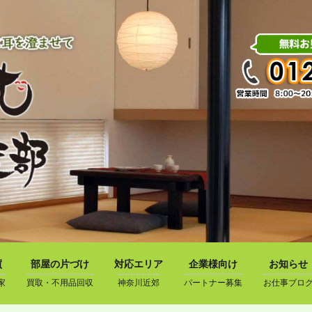
買
部屋の片づけ
対応エリア
企業様向け
お知らせ
家
買取・不用品回収
神奈川近郊
パートナー募集
お仕事ブロ