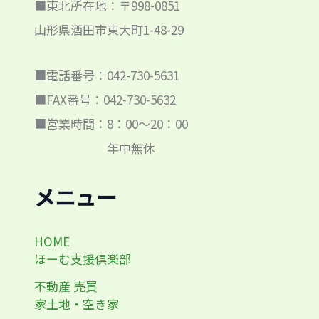
■東北所在地：〒998-0851
山形県酒田市東大町1-48-29
■電話番号：042-730-5631
■FAX番号：042-730-5632
■営業時間：8：00～20：00
年中無休
メニュー
HOME
ほーむ支援倶楽部
不動産 売買
家土地・空き家