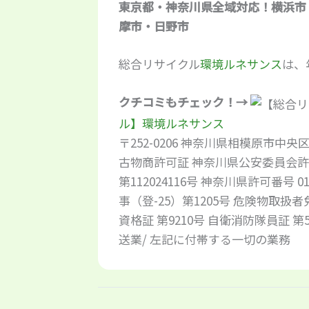
東京都・神奈川県全域対応！横浜市
摩市・日野市
総合リサイクル
環境ルネサンス
は、
クチコミもチェック！→
ル】環境ルネサンス
〒252-0206 神奈川県相模原市中央区淵
古物商許可証 神奈川県公安委員会許可番
第112024116号 神奈川県許可番号 
事（登-25）第1205号 危険物取扱
資格証 第9210号 自衛消防隊員証 
送業/ 左記に付帯する一切の業務