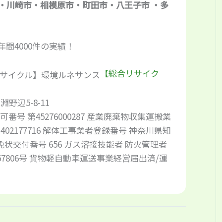
・川崎市・相模原市・町田市・八王子市 ・多
年間4000件の実績！
【総合リサイク
野辺5-8-11
号 第45276000287 産業廃棄物収集運搬業
01402177716 解体工事業者登録番号 神奈川県知
者免状交付番号 656 ガス溶接技能者 防火管理者
第57806号 貨物軽自動車運送事業経営届出済/運