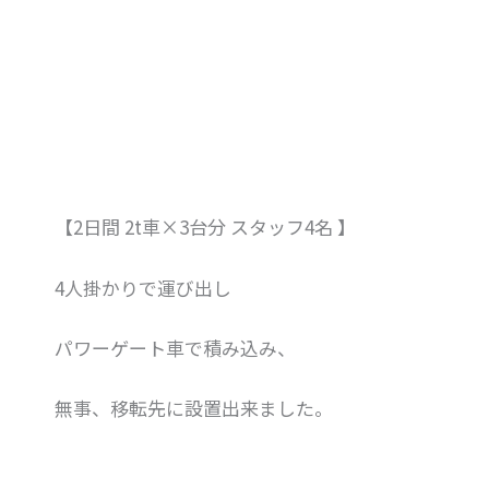
【2日間 2t車×3台分 スタッフ4名 】
4人掛かりで運び出し
パワーゲート車で積み込み、
無事、移転先に設置出来ました。