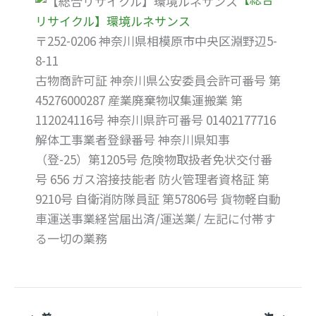
リサイクル】環境ルネサンス
〒252-0206 神奈川県相模原市中央区淵野辺5-
8-11
古物商許可証 神奈川県公安委員会許可番号 第
45276000287 産業廃棄物収集運搬業 第
112024116号 神奈川県許可番号 01402177716
解体工事業者登録番号 神奈川県知事
（登-25）第1205号 危険物取扱者免状交付番
号 656 ガス溶接技能者 防火管理者資格証 第
9210号 自衛消防隊員証 第57806号 貨物軽自動
車運送事業経営届出済/運送業/ 左記に付帯す
る一切の業務