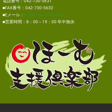
電話番号：042-730-5631
■FAX番号：042-730-5632
■Eメール：
by@home-shien.com
■営業時間：8：00～19：00 年中無休