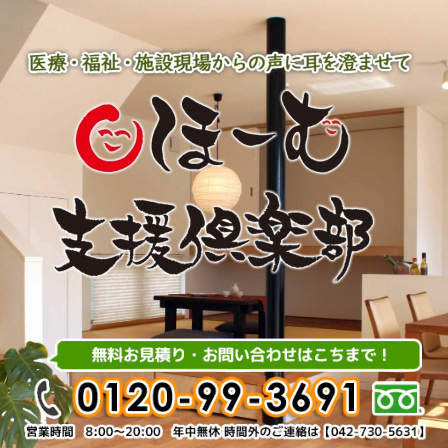
内
容
を
ス
キ
ッ
プ