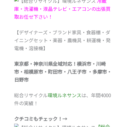
冷蔵
庫・洗濯機・液晶テレビ・エアコンの出張買
取お任せ下さい！
【デザイナーズ・ブランド家具・食器棚・ダ
イニングセット・楽器・農機具・耕運機・発
電機・溶接機】
東京都・神奈川県全域対応！横浜市・川崎
市・相模原市・町田市・八王子市 ・多摩市・
日野市
総合リサイクル
環境ルネサンス
は、年間4000
件の実績！
クチコミもチェック！→
【総合