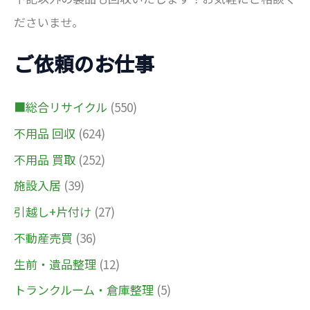
ださいませ。
ご依頼のお仕事
■総合リサイクル
(550)
不用品 回収
(624)
不用品 買取
(252)
施設入居
(39)
引越し+片付け
(27)
不動産売買
(36)
生前・遺品整理
(12)
トランクルーム・倉庫整理
(5)