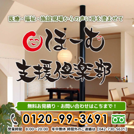
内
容
を
ス
キ
ッ
プ