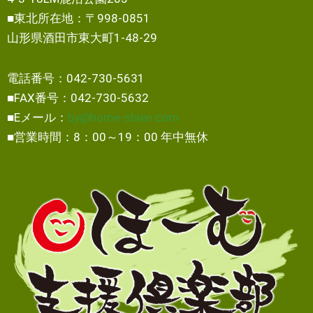
■東北所在地：〒998-0851
山形県酒田市東大町1-48-29
電話番号：042-730-5631
■FAX番号：042-730-5632
■Eメール：
by@home-shien.com
■営業時間：8：00～19：00 年中無休