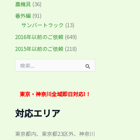
農機具
(36)
番外編
(91)
サンバートラック
(13)
2016年以前のご依頼
(649)
2015年以前のご依頼
(218)
検
索
対
象
:
東京・神奈川全域即日対応!！
対応エリア
東京都内、東京都23区外、神奈川