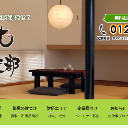
買
部屋の片づけ
対応エリア
企業様向け
お知らせ
家
買取・不用品回収
神奈川近郊
パートナー募集
お仕事ブロ