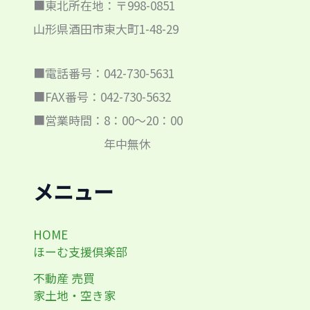
■東北所在地：〒998-0851
山形県酒田市東大町1-48-29
■電話番号：042-730-5631
■FAX番号：042-730-5632
■営業時間：8：00～20：00
年中無休
メニュー
HOME
ほーむ支援倶楽部
不動産 売買
家土地・空き家