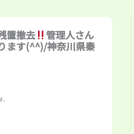
残置撤去
管理人さん
ます(^^)/神奈川県秦
す。