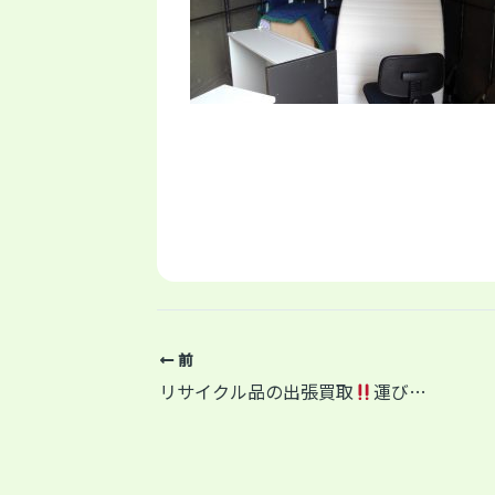
前
リサイクル品の出張買取
運び出しからお任せ下さい(^^)/神奈川県相模原市