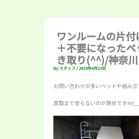
ワンルームの片付
＋不要になったベ
き取り(^^)/神奈
By
スタッフ
/
2018年6月10日
お問い合わせの多いベットや組み立
買取まで至らないのが現状ですm(__