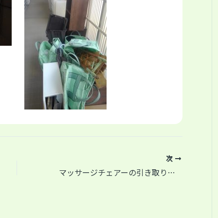
次
マッサージチェアーの引き取りとお部屋の整理＋ついでにご近所に冷蔵庫のお届け(^^)/東京都町田市