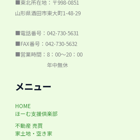
■東北所在地：〒998-0851
山形県酒田市東大町1-48-29
■電話番号：042-730-5631
■FAX番号：042-730-5632
■営業時間：8：00～20：00
年中無休
メニュー
HOME
ほーむ支援倶楽部
不動産 売買
家土地・空き家