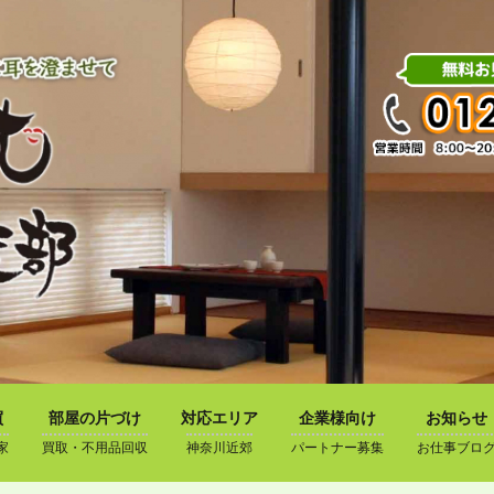
買
部屋の片づけ
対応エリア
企業様向け
お知らせ
家
買取・不用品回収
神奈川近郊
パートナー募集
お仕事ブロ