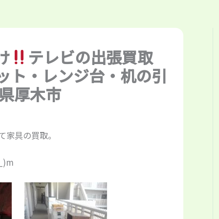
け
テレビの出張買取
ット・レンジ台・机の引
川県厚木市
て家具の買取。
)m