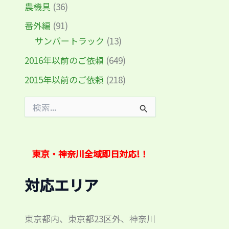
農機具
(36)
番外編
(91)
サンバートラック
(13)
2016年以前のご依頼
(649)
2015年以前のご依頼
(218)
検
索
対
象
:
東京・神奈川全域即日対応!！
対応エリア
東京都内、東京都23区外、神奈川