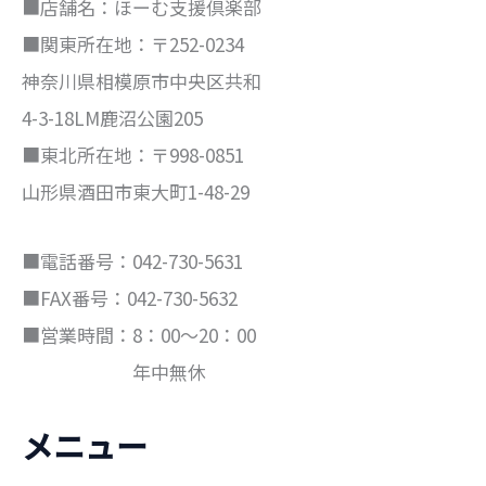
■店舗名：ほーむ支援倶楽部
■関東所在地：〒252-0234
神奈川県相模原市中央区共和
4-3-18LM鹿沼公園205
■東北所在地：〒998-0851
山形県酒田市東大町1-48-29
■電話番号：042-730-5631
■FAX番号：042-730-5632
■営業時間：8：00～20：00
年中無休
メニュー