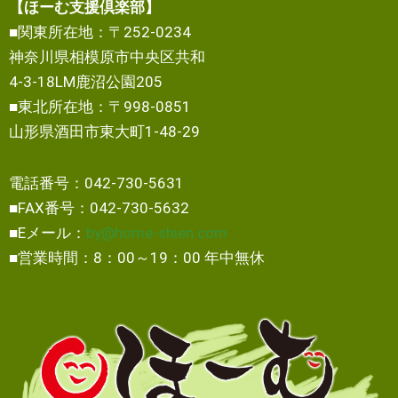
【ほーむ支援倶楽部】
■関東所在地：〒252-0234
神奈川県相模原市中央区共和
4-3-18LM鹿沼公園205
■東北所在地：〒998-0851
山形県酒田市東大町1-48-29
電話番号：042-730-5631
■FAX番号：042-730-5632
■Eメール：
by@home-shien.com
■営業時間：8：00～19：00 年中無休