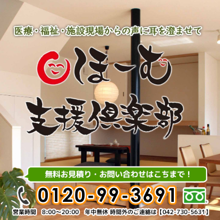
内
容
を
ス
キ
ッ
プ