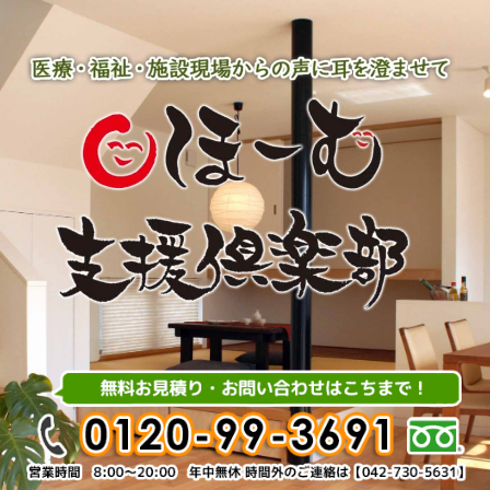
内
容
を
ス
キ
ッ
プ