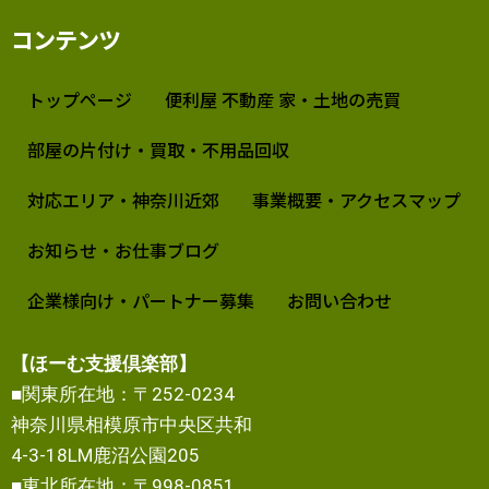
コンテンツ
トップページ
便利屋 不動産 家・土地の売買
部屋の片付け・買取・不用品回収
対応エリア・神奈川近郊
事業概要・アクセスマップ
お知らせ・お仕事ブログ
企業様向け・パートナー募集
お問い合わせ
【ほーむ支援倶楽部】
■関東所在地：〒252-0234
神奈川県相模原市中央区共和
4-3-18LM鹿沼公園205
■東北所在地：〒998-0851