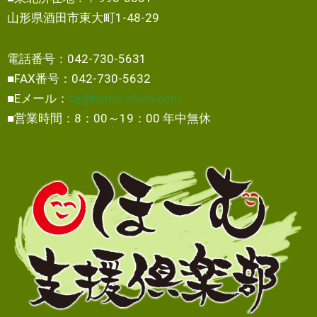
山形県酒田市東大町1-48-29
電話番号：042-730-5631
■FAX番号：042-730-5632
■Eメール：
by@home-shien.com
■営業時間：8：00～19：00 年中無休