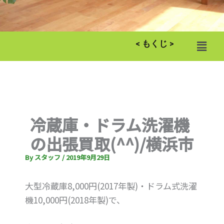
メ
< もくじ >
ニ
ュ
ー
冷蔵庫・ドラム洗濯機
の出張買取(^^)/横浜市
By
スタッフ
/
2019年9月29日
大型冷蔵庫8,000円(2017年製)・ドラム式洗濯
機10,000円(2018年製)で、