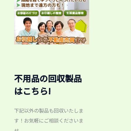
不用品の回収製品
はこちら!
台分(^^)/
下記以外の製品も回収いたしま
す！お気軽にご相談くださいま
せ。