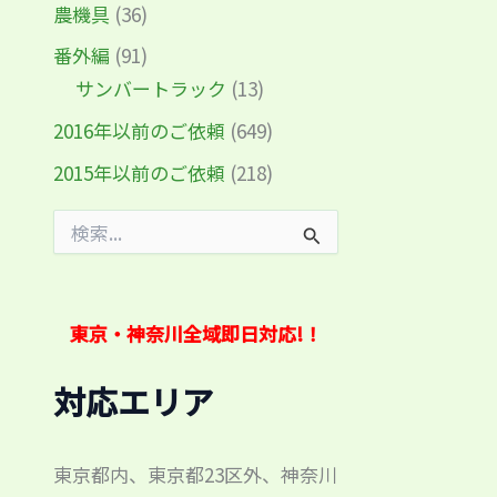
農機具
(36)
番外編
(91)
サンバートラック
(13)
2016年以前のご依頼
(649)
2015年以前のご依頼
(218)
検
索
対
象
:
東京・神奈川全域即日対応!！
対応エリア
東京都内、東京都23区外、神奈川