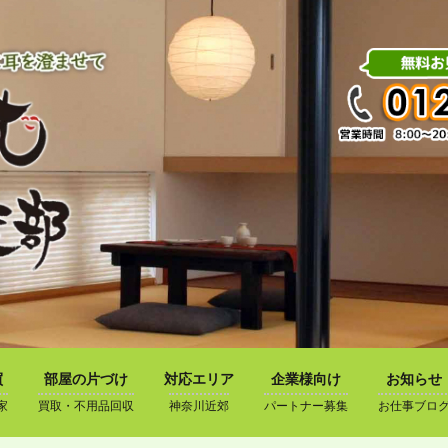
買
部屋の片づけ
対応エリア
企業様向け
お知らせ
家
買取・不用品回収
神奈川近郊
パートナー募集
お仕事ブロ