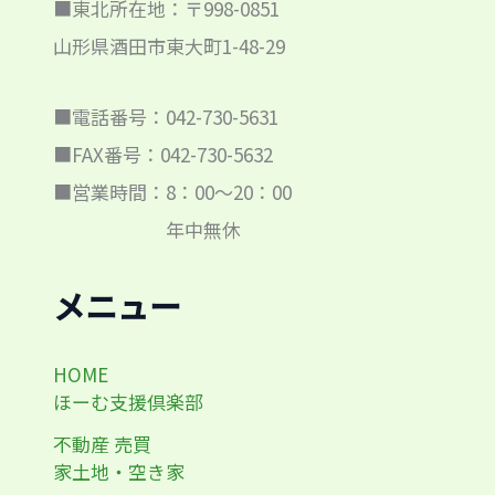
■東北所在地：〒998-0851
山形県酒田市東大町1-48-29
■電話番号：042-730-5631
■FAX番号：042-730-5632
■営業時間：8：00～20：00
年中無休
メニュー
HOME
ほーむ支援倶楽部
不動産 売買
家土地・空き家