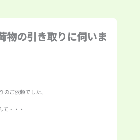
荷物の引き取りに伺いま
。
りのご依頼でした。
んて・・・