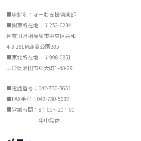
■店舗名：ほーむ支援倶楽部
■関東所在地：〒252-0234
神奈川県相模原市中央区共和
4-3-18LM鹿沼公園205
■東北所在地：〒998-0851
山形県酒田市東大町1-48-29
■電話番号：042-730-5631
■FAX番号：042-730-5632
■営業時間：8：00～20：00
年中無休