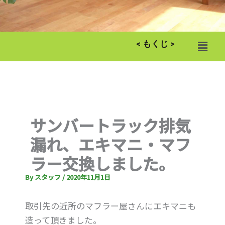
メ
< もくじ >
ニ
ュ
ー
サンバートラック排気
漏れ、エキマニ・マフ
ラー交換しました。
By
スタッフ
/
2020年11月1日
取引先の近所のマフラー屋さんにエキマニも
造って頂きました。