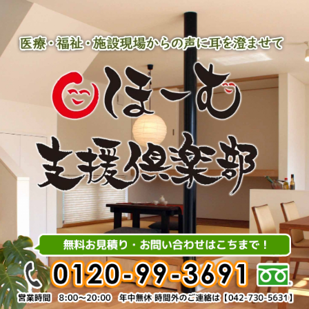
内
容
を
ス
キ
ッ
プ