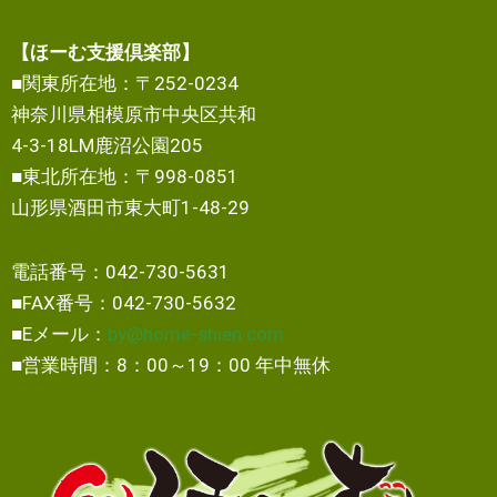
【ほーむ支援倶楽部】
■関東所在地：〒252-0234
神奈川県相模原市中央区共和
4-3-18LM鹿沼公園205
■東北所在地：〒998-0851
山形県酒田市東大町1-48-29
電話番号：042-730-5631
■FAX番号：042-730-5632
■Eメール：
by@home-shien.com
■営業時間：8：00～19：00 年中無休