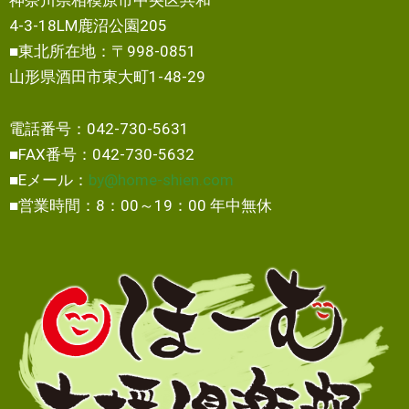
4-3-18LM鹿沼公園205
■東北所在地：〒998-0851
山形県酒田市東大町1-48-29
電話番号：042-730-5631
■FAX番号：042-730-5632
■Eメール：
by@home-shien.com
■営業時間：8：00～19：00 年中無休