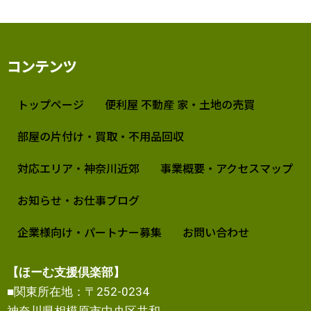
コンテンツ
トップページ
便利屋 不動産 家・土地の売買
部屋の片付け・買取・不用品回収
対応エリア・神奈川近郊
事業概要・アクセスマップ
お知らせ・お仕事ブログ
企業様向け・パートナー募集
お問い合わせ
【ほーむ支援倶楽部】
■関東所在地：〒252-0234
神奈川県相模原市中央区共和