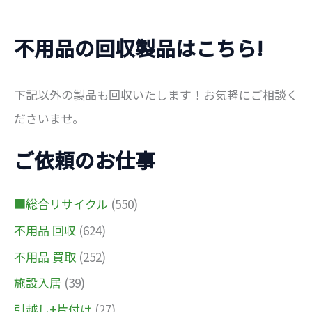
不用品の回収製品はこちら!
下記以外の製品も回収いたします！お気軽にご相談く
ださいませ。
ご依頼のお仕事
■総合リサイクル
(550)
不用品 回収
(624)
不用品 買取
(252)
施設入居
(39)
引越し+片付け
(27)