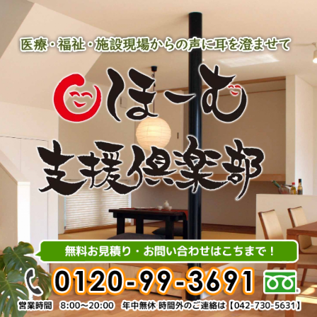
内
容
を
ス
キ
ッ
プ