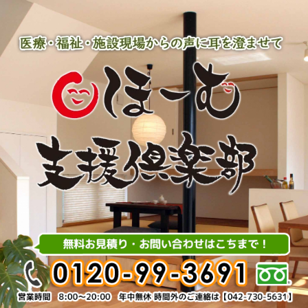
内
容
を
ス
キ
ッ
プ