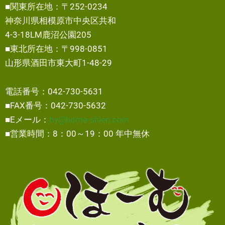
■関東所在地：〒252-0234
神奈川県相模原市中央区共和
4-3-18LM鹿沼公園205
■東北所在地：〒998-0851
山形県酒田市東大町1-48-29
電話番号：042-730-5631
■FAX番号：042-730-5632
■Eメール：
by@home-shien.com
■営業時間：8：00～19：00 年中無休