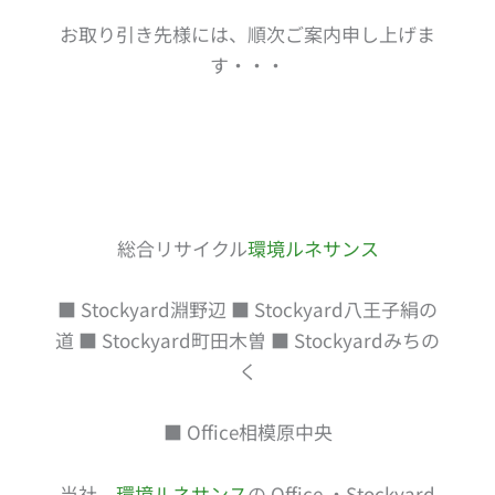
お取り引き先様には、順次ご案内申し上げま
す・・・
総合リサイクル
環境ルネサンス
■ Stockyard淵野辺 ■ Stockyard八王子絹の
道 ■ Stockyard町田木曽 ■ Stockyardみちの
く
■ Office相模原中央
当社、
環境ルネサンス
の Office ・Stockyard