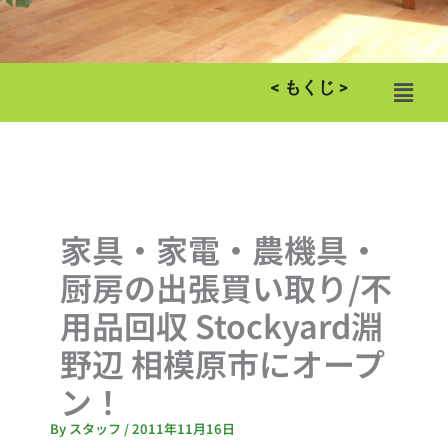
メ
< もくじ >
ニ
ュ
ー
家具・家電・農機具・
厨房の出張買い取り/不
用品回収 Stockyard淵
野辺 相模原市にオープ
ン！
By
スタッフ
/
2011年11月16日