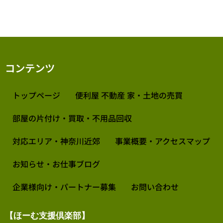
コンテンツ
トップページ
便利屋 不動産 家・土地の売買
部屋の片付け・買取・不用品回収
対応エリア・神奈川近郊
事業概要・アクセスマップ
お知らせ・お仕事ブログ
企業様向け・パートナー募集
お問い合わせ
【ほーむ支援倶楽部】