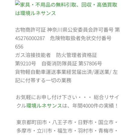
古物商許可証 神奈川県公安委員会許可番号 第
45276000287 危険物取扱者免状交付番号
656
ガス溶接技能者 防火管理者資格証
第9210号 自衛消防隊員証 第57806号
貨物軽自動車運送事業経営届出済/運送業/ 左
記に付帯する一切の業務
お気軽にお申し付け下さい・・・ 総合リサイ
クル
環境ルネサンス
は、年間4000件の実績！
東京都町田市・八王子市・日野市・国立市・
多摩市・立川市・福生市・羽村市・青梅市・