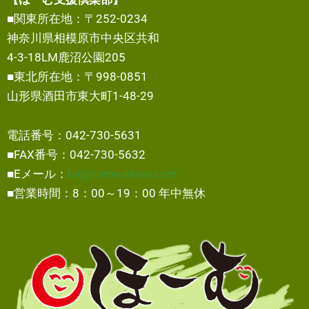
■関東所在地：〒252-0234
神奈川県相模原市中央区共和
4-3-18LM鹿沼公園205
■東北所在地：〒998-0851
山形県酒田市東大町1-48-29
電話番号：042-730-5631
■FAX番号：042-730-5632
■Eメール：
by@home-shien.com
■営業時間：8：00～19：00 年中無休