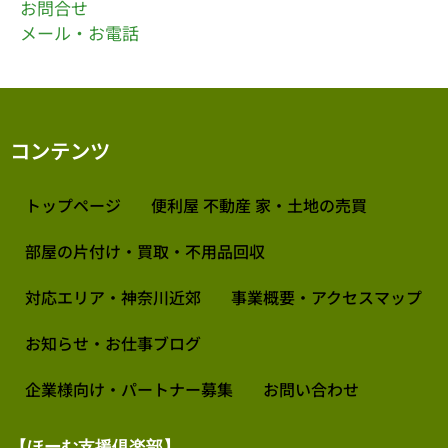
お問合せ
メール・お電話
コンテンツ
トップページ
便利屋 不動産 家・土地の売買
部屋の片付け・買取・不用品回収
対応エリア・神奈川近郊
事業概要・アクセスマップ
お知らせ・お仕事ブログ
企業様向け・パートナー募集
お問い合わせ
【ほーむ支援倶楽部】