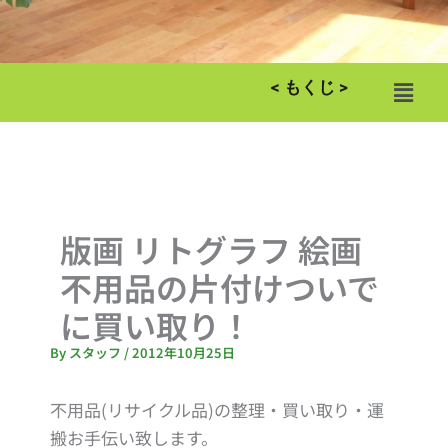
メ
< もくじ >
ニ
ュ
ー
版画 リトグラフ 絵画
不用品の片付けついで
に買い取り！
By
スタッフ
/
2012年10月25日
不用品(リサイクル品)の整理・買い取り・運
搬お手伝い致します。