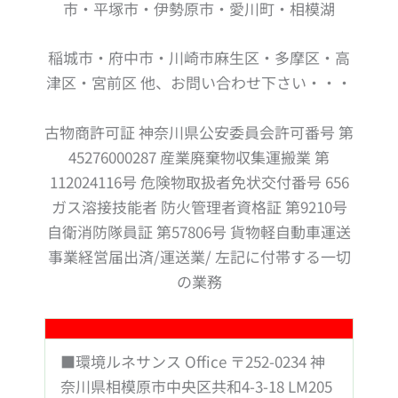
市・平塚市・伊勢原市・愛川町・相模湖
稲城市・府中市・川崎市麻生区・多摩区・高
津区・宮前区 他、お問い合わせ下さい・・・
古物商許可証 神奈川県公安委員会許可番号 第
45276000287 産業廃棄物収集運搬業 第
112024116号 危険物取扱者免状交付番号 656
ガス溶接技能者 防火管理者資格証 第9210号
自衛消防隊員証 第57806号 貨物軽自動車運送
事業経営届出済/運送業/ 左記に付帯する一切
の業務
■環境ルネサンス Office 〒252-0234 神
奈川県相模原市中央区共和4-3-18 LM205