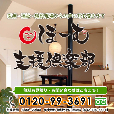
内
容
を
ス
キ
ッ
プ