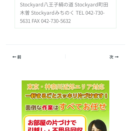
Stockyard八王子絹の道 Stockyard町田
木曽 Stockyardみちのく TEL 042-730-
5631 FAX 042-730-5632
前
次